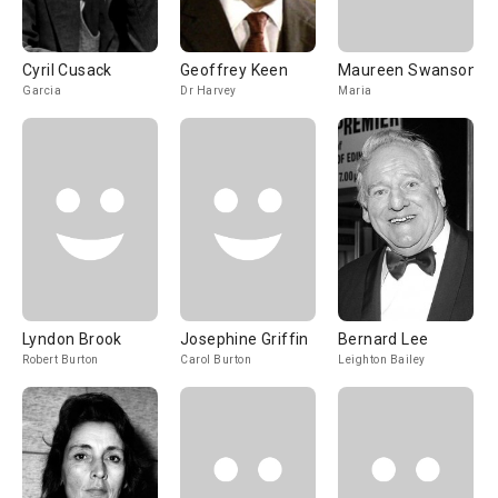
Cyril Cusack
Geoffrey Keen
Maureen Swanson
Garcia
Dr Harvey
Maria
Lyndon Brook
Josephine Griffin
Bernard Lee
Robert Burton
Carol Burton
Leighton Bailey