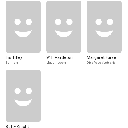
Iris Tilley
W.T. Partleton
Margaret Furse
Estilista
Maquilladora
Diseño de Vestuario
Betty Knight