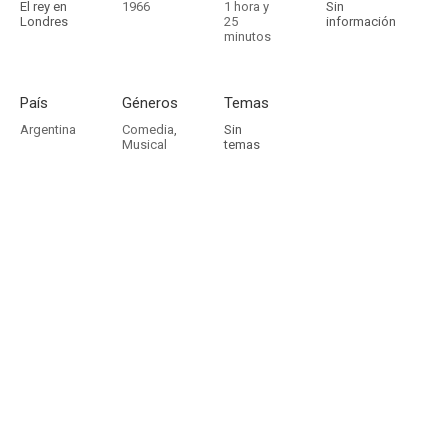
El rey en
1966
1 hora y
Sin
Londres
25
información
minutos
País
Géneros
Temas
Argentina
Comedia
,
Sin
Musical
temas