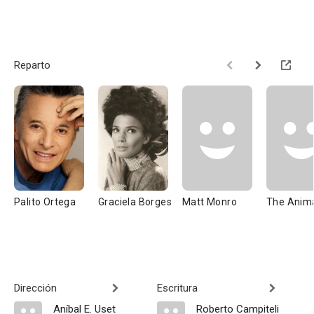
Reparto
Palito Ortega
Graciela Borges
Matt Monro
The Anim
Dirección
Escritura
Aníbal E. Uset
Roberto Campiteli