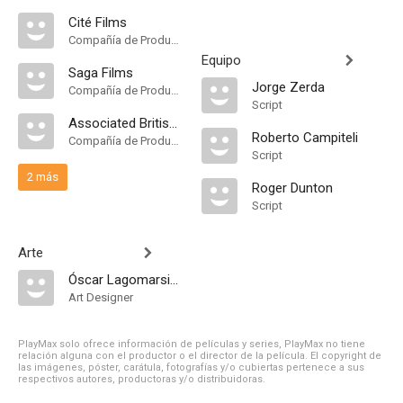
Cité Films
Compañía de Produccion
Equipo
Saga Films
Jorge Zerda
Compañía de Produccion
Script
Associated British Film Distributors
Roberto Campiteli
Compañía de Produccion
Script
2 más
Roger Dunton
Script
Arte
Óscar Lagomarsino
Art Designer
PlayMax solo ofrece información de películas y series, PlayMax no tiene
relación alguna con el productor o el director de la película. El copyright de
las imágenes, póster, carátula, fotografías y/o cubiertas pertenece a sus
respectivos autores, productoras y/o distribuidoras.