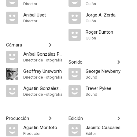
Director
Guión
Anibal Uset
Jorge A. Zerda
Director
Guión
Roger Dunton
Guión
Cámara
Aníbal González Paz
Director de Fotografía
Sonido
Geoffrey Unsworth
George Newberry
Director de Fotografía
Sound
Agustín González Paz
Trever Pykee
Director de Fotografía
Sound
Producción
Edición
Agustín Montoto
Jacinto Cascales
Productor
Editor