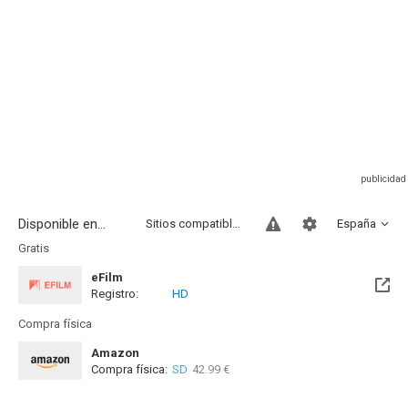
Disponible en...
Sitios compatibles
España
Gratis
eFilm
Registro:
HD
Compra física
Amazon
Compra física:
SD
42.99 €