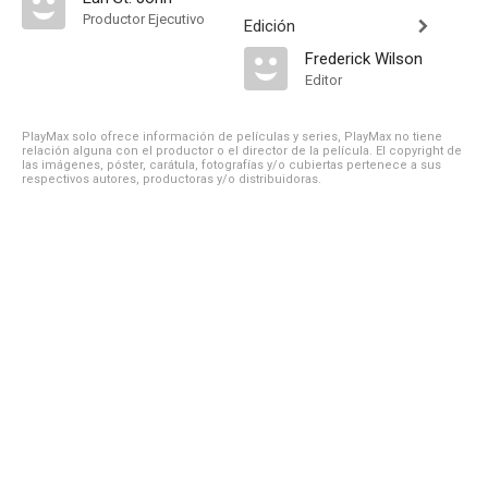
Productor Ejecutivo
Edición
Frederick Wilson
Editor
PlayMax solo ofrece información de películas y series, PlayMax no tiene
relación alguna con el productor o el director de la película. El copyright de
las imágenes, póster, carátula, fotografías y/o cubiertas pertenece a sus
respectivos autores, productoras y/o distribuidoras.