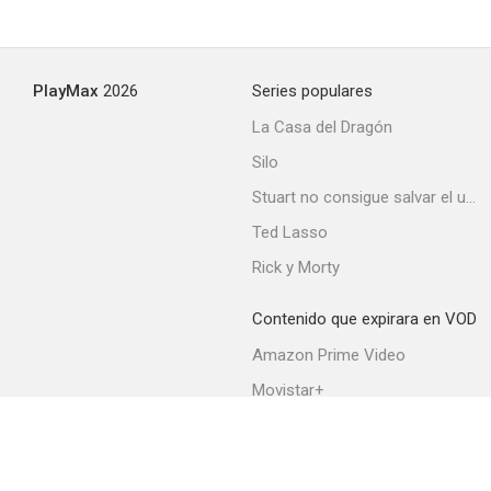
PlayMax
2026
Series populares
La Casa del Dragón
Silo
Stuart no consigue salvar el universo
Ted Lasso
Rick y Morty
Contenido que expirara en VOD
Amazon Prime Video
Movistar+
Netflix
Filmin