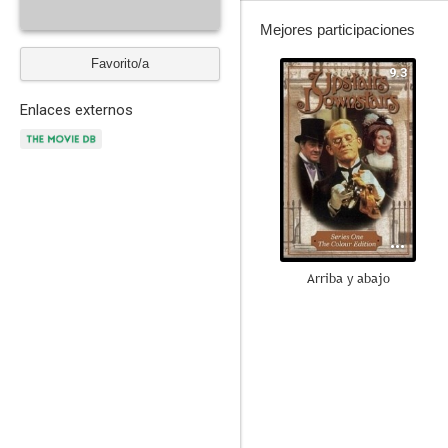
Mejores participaciones
Favorito/a
9.3
Enlaces externos
Arriba y abajo
7.3