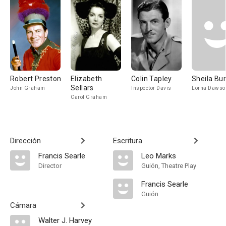
Robert Preston
Elizabeth
Colin Tapley
Sheila Bur
Sellars
John Graham
Inspector Davis
Lorna Dawso
Carol Graham
Dirección
Escritura
Francis Searle
Leo Marks
Director
Guión, Theatre Play
Francis Searle
Guión
Cámara
Walter J. Harvey