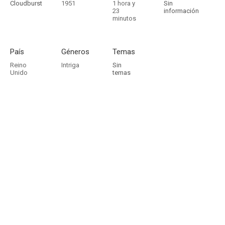
Cloudburst
1951
1 hora y
Sin
23
información
minutos
País
Géneros
Temas
Reino
Intriga
Sin
Unido
temas