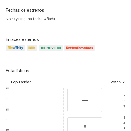
Fechas de estrenos
No hay ninguna fecha.
Añadir
Enlaces externos
Estadísticas
Popularidad
Votos
???
10
9
--
???
8
7
???
6
5
???
4
0
3
???