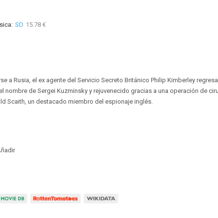
sica:
SD
15.78 €
rse a Rusia, el ex agente del Servicio Secreto Británico Philip Kimberley regres
 el nombre de Sergei Kuzminsky y rejuvenecido gracias a una operación de ciru
ald Scaith, un destacado miembro del espionaje inglés.
ñadir