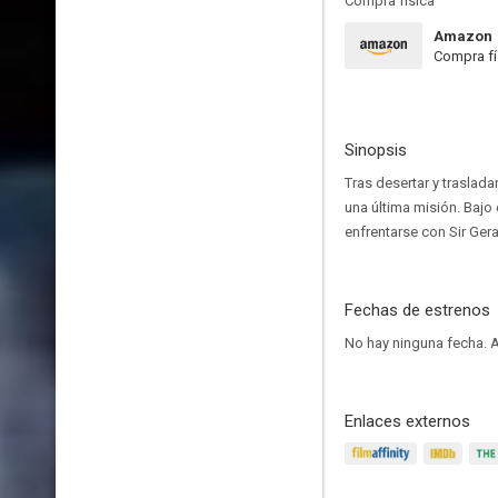
Compra física
Amazon
Compra fí
Sinopsis
Tras desertar y traslada
una última misión. Bajo
enfrentarse con Sir Ger
Fechas de estrenos
No hay ninguna fecha.
A
Enlaces externos