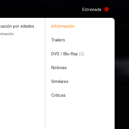
Estrenada
icación por edades
Información
ormación
Trailers
DVD / Blu-Ray
(2)
Noticias
Similares
Críticas