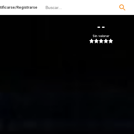
tificarse/Registrarse
--
Sin valorar