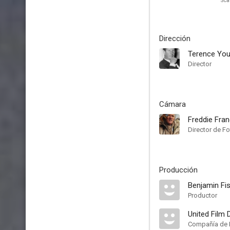
Sca
Dirección
Terence Yo
Director
Cámara
Freddie Fran
Director de Fo
Producción
Benjamin Fi
Productor
United Film 
Compañía de 