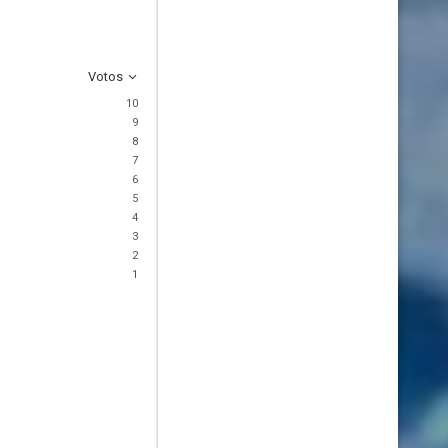
Votos
10
9
8
7
6
5
4
3
2
1