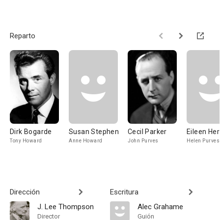
Reparto
Dirk Bogarde
Susan Stephen
Cecil Parker
Eileen Her
Tony Howard
Anne Howard
John Purves
Helen Purves
Dirección
Escritura
J. Lee Thompson
Alec Grahame
Director
Guión