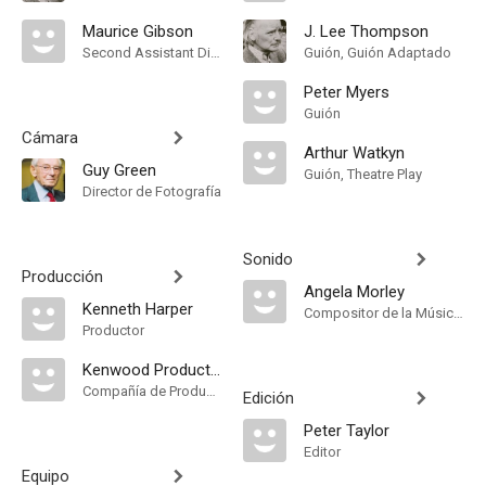
Maurice Gibson
J. Lee Thompson
Second Assistant Director
Guión, Guión Adaptado
Peter Myers
Guión
Cámara
Arthur Watkyn
Guy Green
Guión, Theatre Play
Director de Fotografía
Sonido
Producción
Angela Morley
Kenneth Harper
Compositor de la Música Original
Productor
Kenwood Productions
Compañía de Produccion
Edición
Peter Taylor
Editor
Equipo