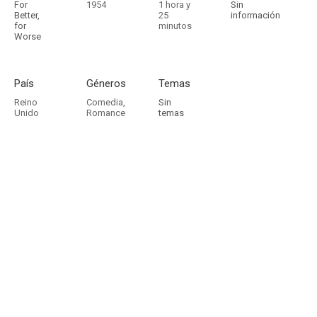
For
1954
1 hora y
Sin
Better,
25
información
for
minutos
Worse
País
Géneros
Temas
Reino
Comedia
,
Sin
Unido
Romance
temas