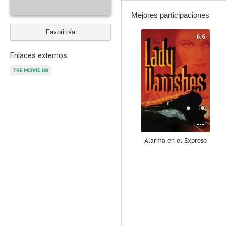
Mejores participaciones
Favorito/a
6.6
Enlaces externos
Alarma en el Expreso
6.0