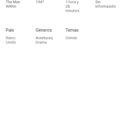
The Man
1947
1 hora y
Sin
Within
28
información
minutos
País
Géneros
Temas
Reino
Aventuras
,
Crimen
Unido
Drama