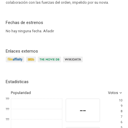
colaboración con las fuerzas del orden, impelido por su novia.
Fechas de estrenos
No hay ninguna fecha.
Añadir
Enlaces externos
Estadísticas
Popularidad
Votos
???
10
9
--
???
8
7
???
6
5