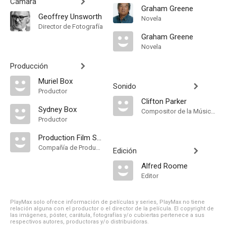
Cámara
Graham Greene
Geoffrey Unsworth
Novela
Director de Fotografía
Graham Greene
Novela
Producción
Muriel Box
Sonido
Productor
Clifton Parker
Sydney Box
Compositor de la Música Original, Música
Productor
Production Film Service
Compañía de Produccion
Edición
Alfred Roome
Editor
PlayMax solo ofrece información de películas y series, PlayMax no tiene
relación alguna con el productor o el director de la película. El copyright de
las imágenes, póster, carátula, fotografías y/o cubiertas pertenece a sus
respectivos autores, productoras y/o distribuidoras.