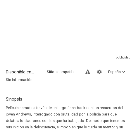
Disponible en...
Sitios compatibles
España
Sin información
Sinopsis
Película narrada a través de un largo flash-back con los recuerdos del
joven Andrews, interrogado con brutalidad por la policía para que
delate a los ladrones con los que ha trabajado. De modo que tenemos
sus inicios en la delincuencia, el modo en que le cuida su mentor, y su