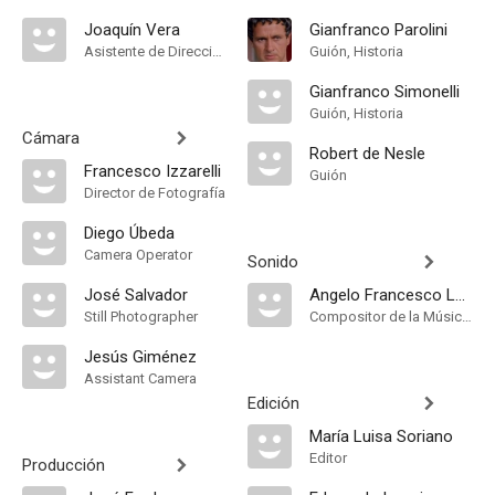
Joaquín Vera
Gianfranco Parolini
Asistente de Dirección
Guión, Historia
Gianfranco Simonelli
Guión, Historia
Cámara
Robert de Nesle
Francesco Izzarelli
Guión
Director de Fotografía
Diego Úbeda
Camera Operator
Sonido
José Salvador
Angelo Francesco Lavagnino
Still Photographer
Compositor de la Música Original, Música
Jesús Giménez
Assistant Camera
Edición
María Luisa Soriano
Editor
Producción