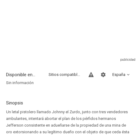
Disponible en...
Sitios compatibles
España
Sin información
Sinopsis
Un letal pistolero llamado Johnny el Zurdo, junto con tres vendedores
ambulantes, intentará abortar el plan de los pérfidos hermanos
Jefferson consistente en adueñarse de la propiedad de una mina de
oro extorsionando a su legítimo dueño con el objeto de que ceda ésta