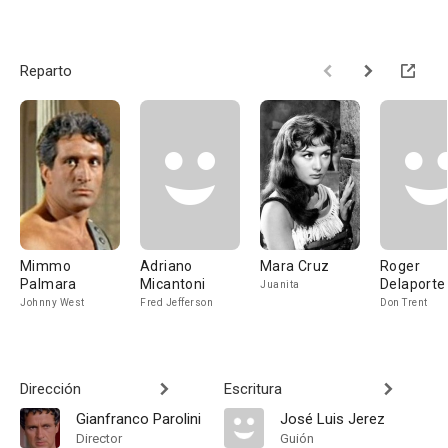
Reparto
Mimmo
Adriano
Mara Cruz
Roger
Palmara
Micantoni
Delaporte
Juanita
Johnny West
Fred Jefferson
Don Trent
Dirección
Escritura
Gianfranco Parolini
José Luis Jerez
Director
Guión