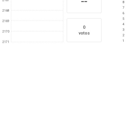
--
2167
8
7
2168
6
5
2169
4
0
3
2170
votos
2
1
2171