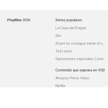
PlayMax
2026
Series populares
La Casa del Dragón
Silo
Stuart no consigue salvar el universo
Ted Lasso
Operaciones especiales: Lioness
Contenido que expirara en VOD
Amazon Prime Video
Netflix
Filmin
Movistar+