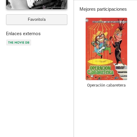
Mejores participaciones
Favorito/a
7.0
Enlaces externos
Operación cabaretera
4.0