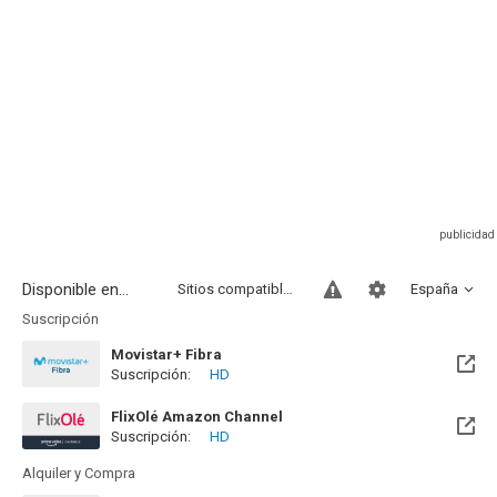
Disponible en...
Sitios compatibles
España
Suscripción
Movistar+ Fibra
Suscripción:
HD
Disponible hasta el Vie, 01 Ene 2100 (Quedan 73 años)
FlixOlé Amazon Channel
Suscripción:
HD
Alquiler y Compra