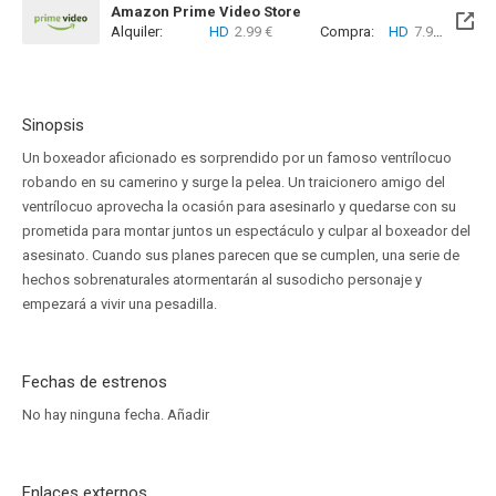
Amazon Prime Video Store
Alquiler:
HD
2.99 €
Compra:
HD
7.99 €
Sinopsis
Un boxeador aficionado es sorprendido por un famoso ventrílocuo
robando en su camerino y surge la pelea. Un traicionero amigo del
ventrílocuo aprovecha la ocasión para asesinarlo y quedarse con su
prometida para montar juntos un espectáculo y culpar al boxeador del
asesinato. Cuando sus planes parecen que se cumplen, una serie de
hechos sobrenaturales atormentarán al susodicho personaje y
empezará a vivir una pesadilla.
Fechas de estrenos
No hay ninguna fecha.
Añadir
Enlaces externos