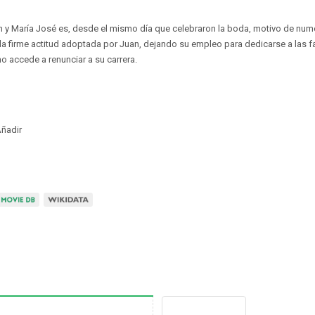
n y María José es, desde el mismo día que celebraron la boda, motivo de nu
la firme actitud adoptada por Juan, dejando su empleo para dedicarse a las f
o accede a renunciar a su carrera.
ñadir