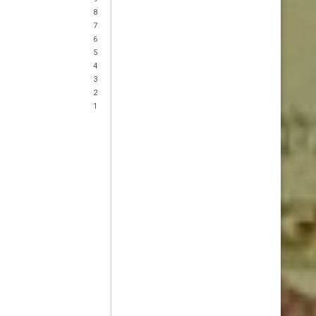
8
7
6
5
4
3
2
1