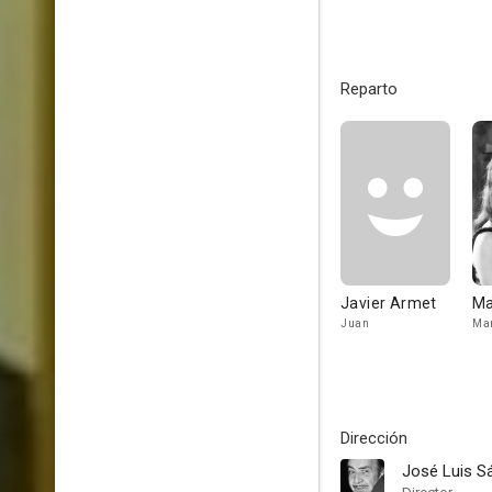
Reparto
Javier Armet
Ma
Juan
Mar
Dirección
José Luis S