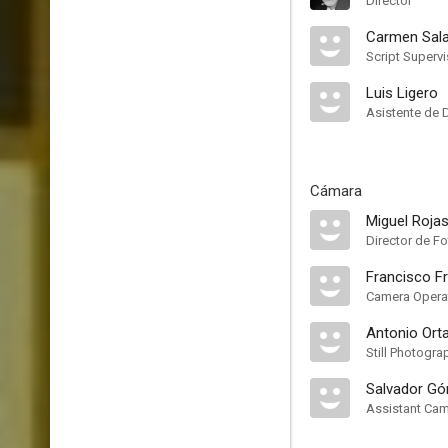
Director
Carmen Sal
Script Supervi
Luis Ligero
Asistente de 
Cámara
Miguel Roja
Director de Fo
Francisco Fr
Camera Opera
Antonio Ort
Still Photogra
Salvador Gó
Assistant Ca