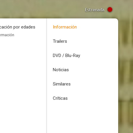
Estrenada
icación por edades
Información
ormación
Trailers
DVD / Blu-Ray
Noticias
Similares
Críticas