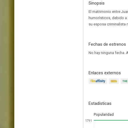
Sinopsis
El matrimonio entre Jua
humorísticos, debido a 
su esposa criminalista n
Fechas de estrenos
No hay ninguna fecha.
A
Enlaces externos
Estadísticas
Popularidad
1791