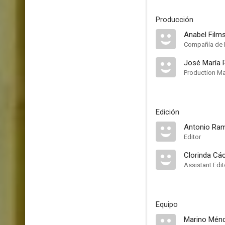
Producción
Anabel Film
Compañía de 
José María
Production M
Edición
Antonio Ram
Editor
Clorinda Cá
Assistant Edit
Equipo
Marino Mén