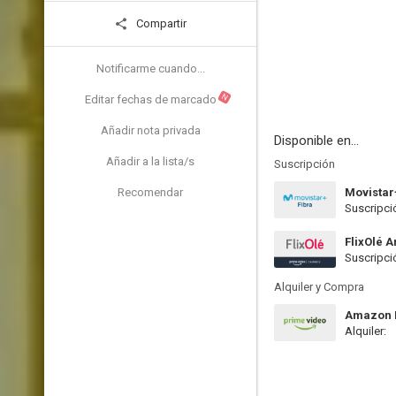
Compartir
Notificarme cuando...
N
Editar fechas de marcado
Añadir nota privada
Disponible en...
Añadir a la lista/s
Suscripción
Recomendar
Movistar
Suscripci
FlixOlé 
Suscripci
Alquiler y Compra
Amazon P
Alquiler: