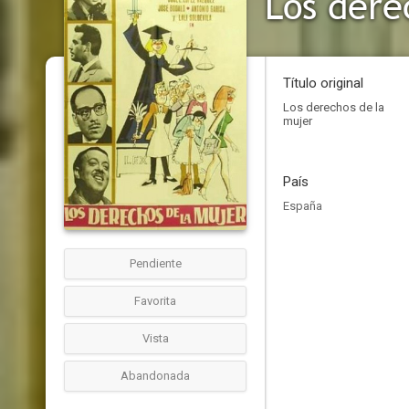
Los dere
Título original
Los derechos de la
mujer
País
España
Pendiente
Favorita
Vista
Abandonada