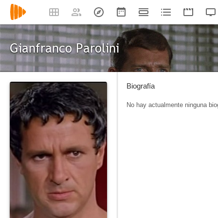
Gianfranco Parolini
Biografía
No hay actualmente ninguna biog