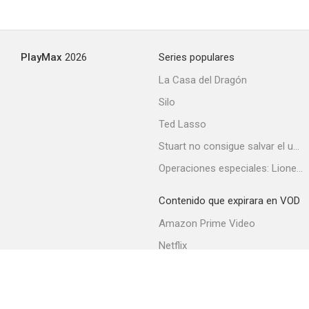
PlayMax
2026
Series populares
La Casa del Dragón
Silo
Ted Lasso
Stuart no consigue salvar el universo
Operaciones especiales: Lioness
Contenido que expirara en VOD
Amazon Prime Video
Netflix
Filmin
Movistar+