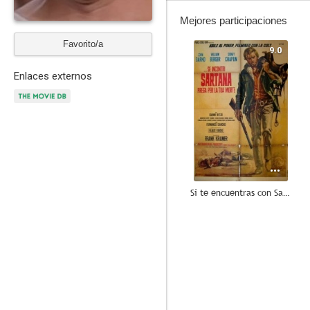
Mejores participaciones
Favorito/a
9.0
Enlaces externos
Si te encuentras con Sartana... ruega por tu muerte
6.7