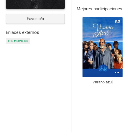
Mejores participaciones
Favorito/a
8.3
Enlaces externos
Verano azul
7.8