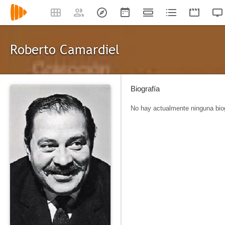
Roberto Camardiel
Biografía
No hay actualmente ninguna biog