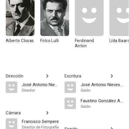
Alberto Closas
Folco Lulli
Ferdinand
Lída Baar
Anton
Dirección
Escritura
José Antonio Nieves Conde
José Antonio Nieves Conde
Director
Guión
Faustino González Aller
Guión
Cámara
Francisco Sempere
Director de Fotografía