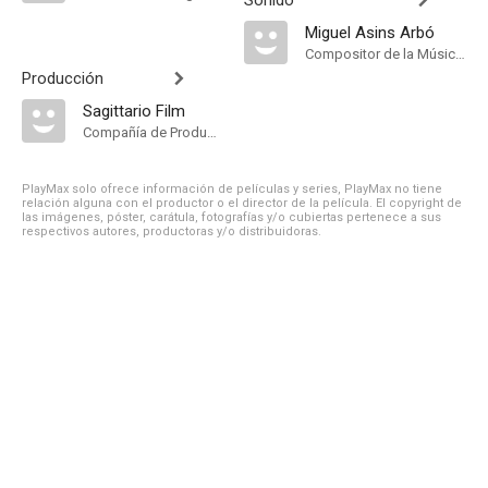
Sonido
Miguel Asins Arbó
Compositor de la Música Original
Producción
Sagittario Film
Compañía de Produccion
PlayMax solo ofrece información de películas y series, PlayMax no tiene
relación alguna con el productor o el director de la película. El copyright de
las imágenes, póster, carátula, fotografías y/o cubiertas pertenece a sus
respectivos autores, productoras y/o distribuidoras.