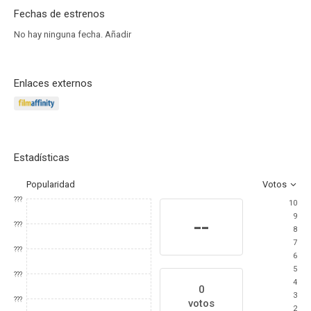
Fechas de estrenos
No hay ninguna fecha.
Añadir
Enlaces externos
Estadísticas
Popularidad
Votos
???
10
9
--
???
8
7
???
6
5
???
4
0
3
???
votos
2