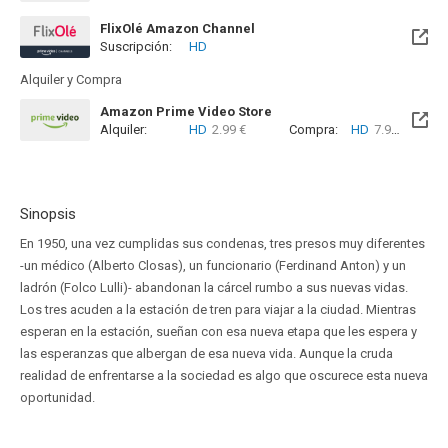
FlixOlé Amazon Channel
Suscripción:
HD
Alquiler y Compra
Amazon Prime Video Store
Alquiler:
HD
2.99 €
Compra:
HD
7.99 €
Sinopsis
En 1950, una vez cumplidas sus condenas, tres presos muy diferentes
-un médico (Alberto Closas), un funcionario (Ferdinand Anton) y un
ladrón (Folco Lulli)- abandonan la cárcel rumbo a sus nuevas vidas.
Los tres acuden a la estación de tren para viajar a la ciudad. Mientras
esperan en la estación, sueñan con esa nueva etapa que les espera y
las esperanzas que albergan de esa nueva vida. Aunque la cruda
realidad de enfrentarse a la sociedad es algo que oscurece esta nueva
oportunidad.