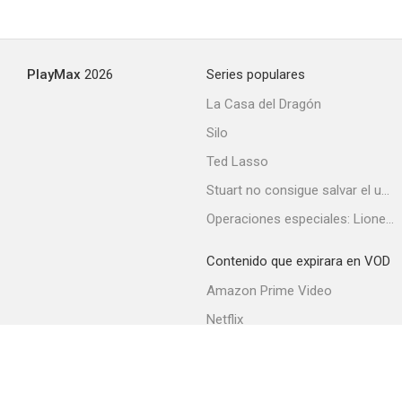
PlayMax
2026
Series populares
La Casa del Dragón
Silo
Ted Lasso
Stuart no consigue salvar el universo
Operaciones especiales: Lioness
Contenido que expirara en VOD
Amazon Prime Video
Netflix
Filmin
Movistar+