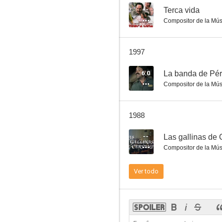
--
Terca vida
Compositor de la Mús
El cochecito
1997
6.0
6.0
La banda de Pé
Compositor de la Mús
1988
--
Las gallinas de
Compositor de la Mús
¡Biba la banda!
Ver todo
3.8