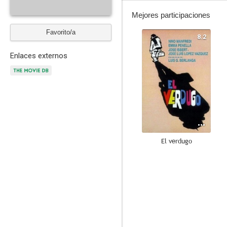
Mejores participaciones
Favorito/a
8.2
Enlaces externos
El verdugo
8.0