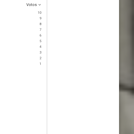
Votos
10
9
8
7
6
5
4
3
2
1