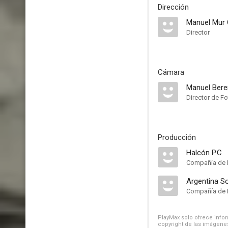
Dirección
Manuel Mur 
Director
Cámara
Manuel Bere
Director de Fo
Producción
Halcón P.C
Compañía de 
Argentina S
Compañía de 
PlayMax solo ofrece inform
copyright de las imágenes