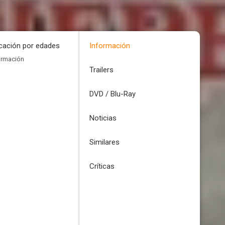
icación por edades
Información
ormación
Trailers
DVD / Blu-Ray
Noticias
Similares
Críticas