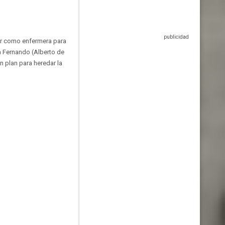
jar como enfermera para
 a Fernando (Alberto de
n plan para heredar la