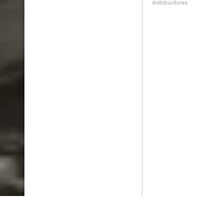
distribuidoras.
PlayMax
2026
Series populares