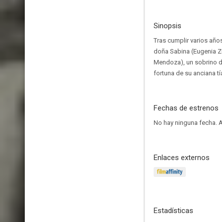
Sinopsis
Tras cumplir varios año
doña Sabina (Eugenia Zú
Mendoza), un sobrino de
fortuna de su anciana tí
Fechas de estrenos
No hay ninguna fecha.
A
Enlaces externos
Estadísticas