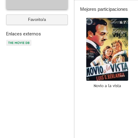
Mejores participaciones
Favorito/a
6.7
Enlaces externos
Novio a la vista
5.0