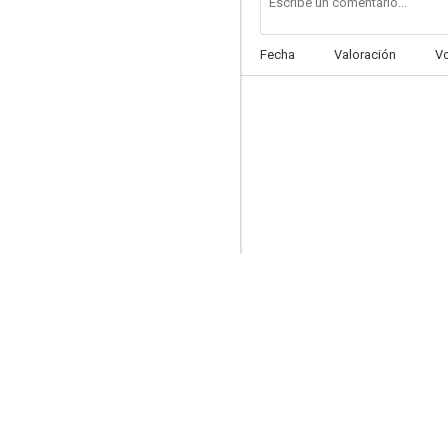
Fecha
Valoración
V