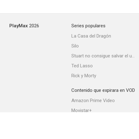
PlayMax
2026
Series populares
La Casa del Dragón
Silo
Stuart no consigue salvar el universo
Ted Lasso
Rick y Morty
Contenido que expirara en VOD
Amazon Prime Video
Movistar+
Netflix
Filmin