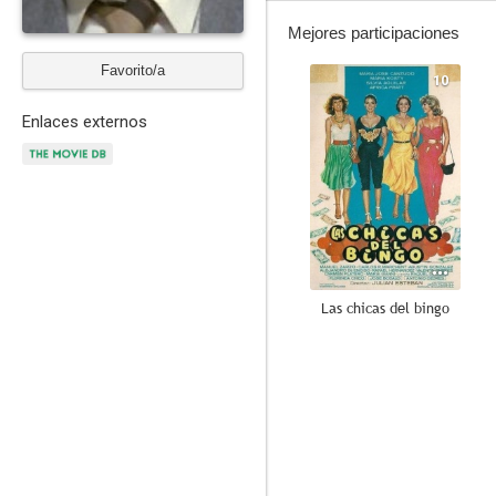
Mejores participaciones
Favorito/a
10
Enlaces externos
Las chicas del bingo
8.2