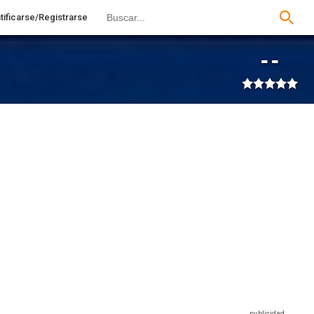
tificarse/Registrarse
--