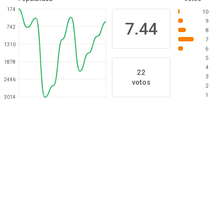
174
10
9
7.44
742
8
7
1310
6
5
1878
4
22
3
2446
votos
2
1
3014