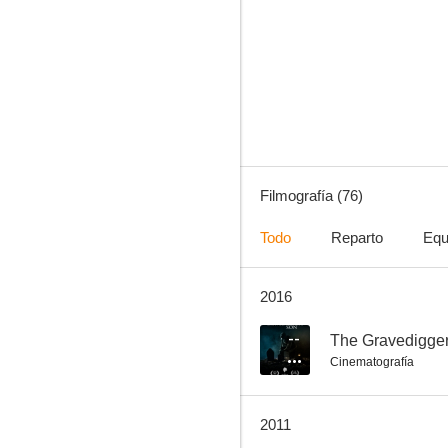
Django
7.0
Filmografía (76)
Todo
Reparto
Equ
2016
Los sueños eróticos de Cleopatra
6.5
--
The Gravedigger
Cinematografía
2011