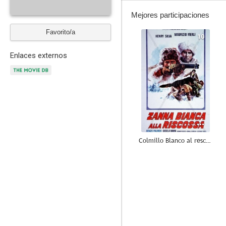
Mejores participaciones
Favorito/a
10
Enlaces externos
Colmillo Blanco al rescate
7.4