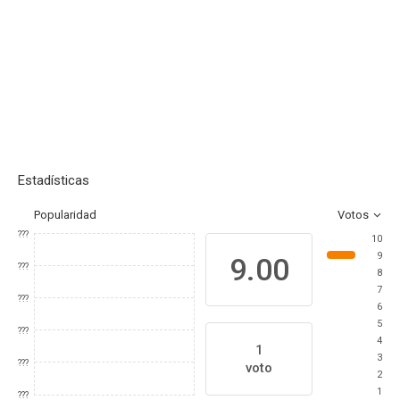
Estadísticas
Popularidad
Votos
???
10
9
9.00
???
8
7
???
6
5
???
4
1
3
???
voto
2
1
???