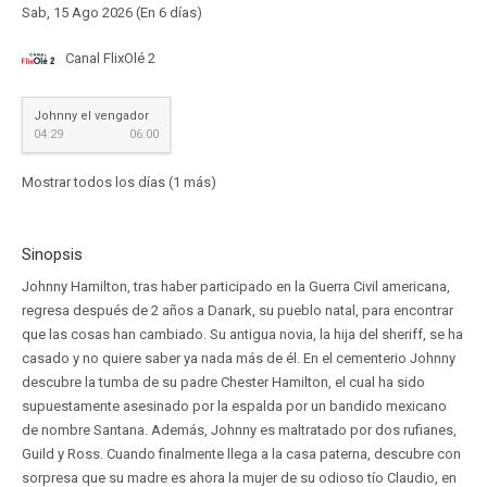
Sab, 15 Ago 2026 (En 6 días)
Canal FlixOlé 2
Johnny el vengador
04:29
06:00
Mostrar todos los días (1 más)
Sinopsis
Johnny Hamilton, tras haber participado en la Guerra Civil americana,
regresa después de 2 años a Danark, su pueblo natal, para encontrar
que las cosas han cambiado. Su antigua novia, la hija del sheriff, se ha
casado y no quiere saber ya nada más de él. En el cementerio Johnny
descubre la tumba de su padre Chester Hamilton, el cual ha sido
supuestamente asesinado por la espalda por un bandido mexicano
de nombre Santana. Además, Johnny es maltratado por dos rufianes,
Guild y Ross. Cuando finalmente llega a la casa paterna, descubre con
sorpresa que su madre es ahora la mujer de su odioso tío Claudio, en