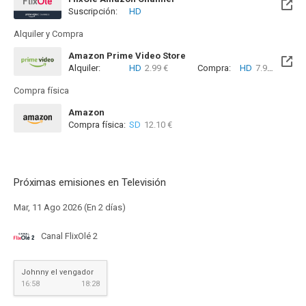
Suscripción:
HD
Alquiler y Compra
Amazon Prime Video Store
Alquiler:
HD
2.99 €
Compra:
HD
7.99 €
Compra física
Amazon
Compra física:
SD
12.10 €
Próximas emisiones en Televisión
Mar, 11 Ago 2026 (En 2 días)
Canal FlixOlé 2
Johnny el vengador
16:58
18:28