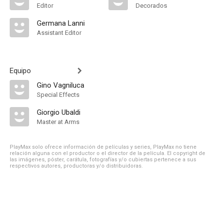
Editor
Decorados
Germana Lanni
Assistant Editor
Equipo
Gino Vagniluca
Special Effects
Giorgio Ubaldi
Master at Arms
PlayMax solo ofrece información de películas y series, PlayMax no tiene
relación alguna con el productor o el director de la película. El copyright de
las imágenes, póster, carátula, fotografías y/o cubiertas pertenece a sus
respectivos autores, productoras y/o distribuidoras.