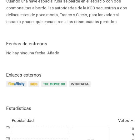
Cuando una nave espacial rusa se pierde en el espacio con dos
cosmonautas a bordo, las autoridades de la KGB secuestran a dos
delincuentes de poca monta, Franco y Ciccio, para lanzarlos al
espacio y hacer que encuentren a los cosmonautas perdidos.
Fechas de estrenos
No hay ninguna fecha.
Añadir
Enlaces externos
Estadísticas
Popularidad
Votos
???
10
9
--
???