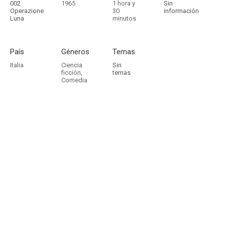
002
1965
1 hora y
Sin
Operazione
30
información
Luna
minutos
País
Géneros
Temas
Italia
Ciencia
Sin
ficción
,
temas
Comedia