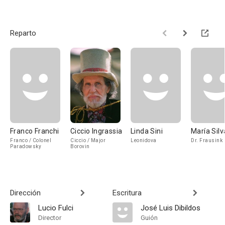
Reparto
Franco Franchi
Ciccio Ingrassia
Linda Sini
María Silv
Franco / Colonel
Ciccio / Major
Leonidova
Dr. Frausink
Paradowsky
Borovin
Dirección
Escritura
Lucio Fulci
José Luis Dibildos
Director
Guión