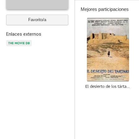
Mejores participaciones
Favorito/a
7.3
Enlaces externos
El desierto de los tártaros
5.8