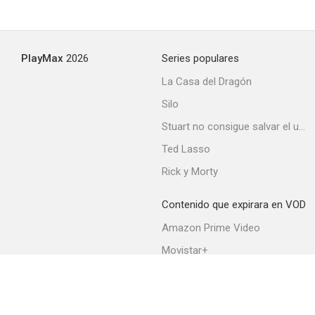
PlayMax
2026
Series populares
La Casa del Dragón
Silo
Stuart no consigue salvar el universo
Ted Lasso
Rick y Morty
Contenido que expirara en VOD
Amazon Prime Video
Movistar+
Netflix
Filmin