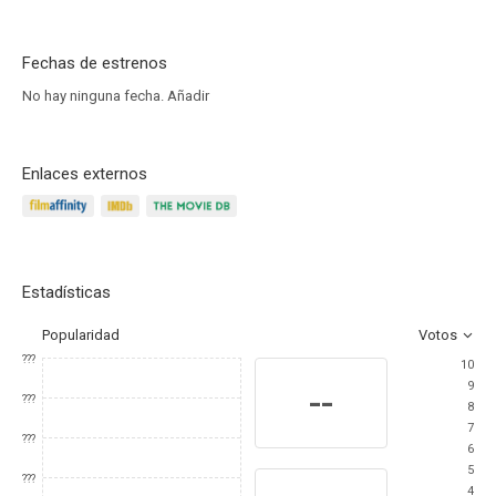
Fechas de estrenos
No hay ninguna fecha.
Añadir
Enlaces externos
Estadísticas
Popularidad
Votos
???
10
9
--
???
8
7
???
6
5
???
4