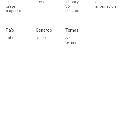
Una
1969
1 hora y
Sin
breve
36
información
stagione
minutos
País
Géneros
Temas
Italia
Drama
Sin
temas