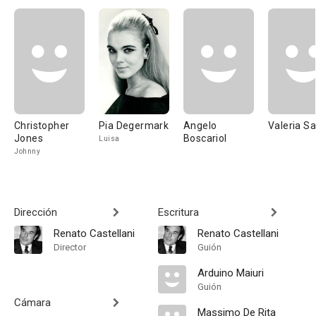
Christopher
Pia Degermark
Angelo
Valeria Sa
Jones
Boscariol
Luisa
Johnny
Dirección
Escritura
Renato Castellani
Renato Castellani
Director
Guión
Arduino Maiuri
Guión
Cámara
Massimo De Rita