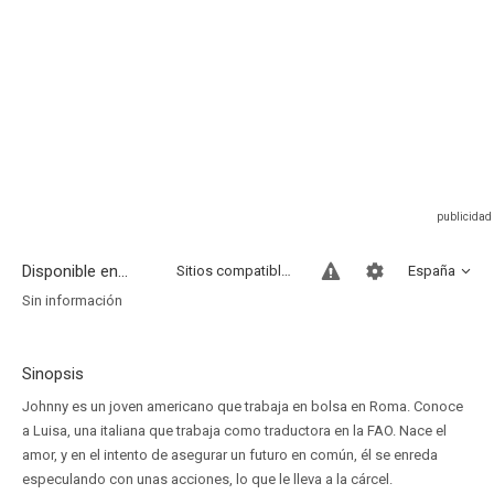
Disponible en...
Sitios compatibles
España
Sin información
Sinopsis
Johnny es un joven americano que trabaja en bolsa en Roma. Conoce
a Luisa, una italiana que trabaja como traductora en la FAO. Nace el
amor, y en el intento de asegurar un futuro en común, él se enreda
especulando con unas acciones, lo que le lleva a la cárcel.