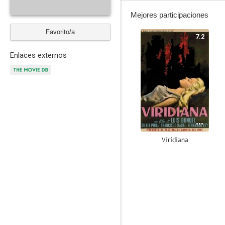
Mejores participaciones
Favorito/a
7.2
Enlaces externos
Viridiana
7.0