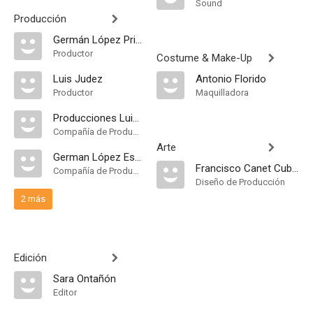
Sound
Producción
Germán López Prieto
Productor
Costume & Make-Up
Luis Judez
Antonio Florido
Productor
Maquilladora
Producciones Luis Judez
Compañía de Produccion
Arte
German López España
Francisco Canet Cubel
Compañía de Produccion
Diseño de Producción
2 más
Edición
Sara Ontañón
Editor