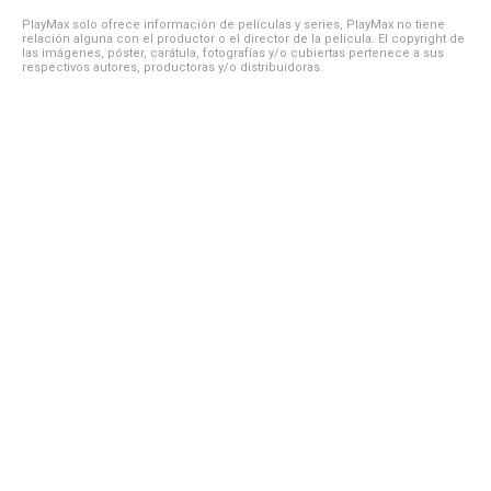
PlayMax solo ofrece información de películas y series, PlayMax no tiene
relación alguna con el productor o el director de la película. El copyright de
las imágenes, póster, carátula, fotografías y/o cubiertas pertenece a sus
respectivos autores, productoras y/o distribuidoras.