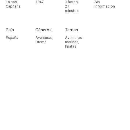
La nao
1947
1 hora y
Sin
Capitana
27
información
minutos
País
Géneros
Temas
España
Aventuras
,
Aventuras
Drama
marinas
,
Piratas