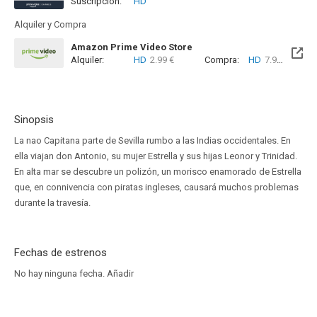
Suscripción:
HD
Alquiler y Compra
Amazon Prime Video Store
Alquiler:
HD
2.99 €
Compra:
HD
7.99 €
Sinopsis
La nao Capitana parte de Sevilla rumbo a las Indias occidentales. En
ella viajan don Antonio, su mujer Estrella y sus hijas Leonor y Trinidad.
En alta mar se descubre un polizón, un morisco enamorado de Estrella
que, en connivencia con piratas ingleses, causará muchos problemas
durante la travesía.
Fechas de estrenos
No hay ninguna fecha.
Añadir