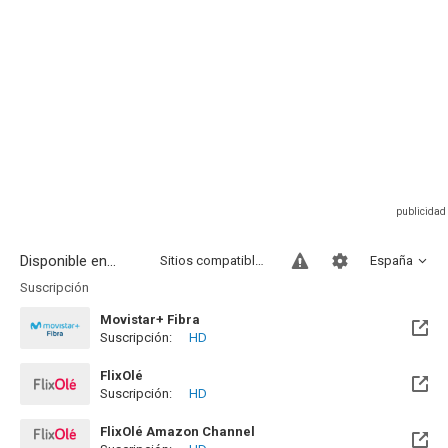
Disponible en...
Sitios compatibles
España
Suscripción
Movistar+ Fibra
Suscripción:
HD
Disponible hasta el Vie, 01 Ene 2100 (Quedan 73 años)
FlixOlé
Suscripción:
HD
FlixOlé Amazon Channel