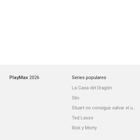
PlayMax
2026
Series populares
La Casa del Dragón
Silo
Stuart no consigue salvar el universo
Ted Lasso
Rick y Morty