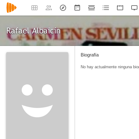
Rafael Albaicín
Biografía
No hay actualmente ninguna biog