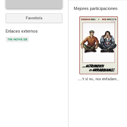
Mejores participaciones
Favorito/a
7.8
Enlaces externos
...Y si no, nos enfadamos
7.4