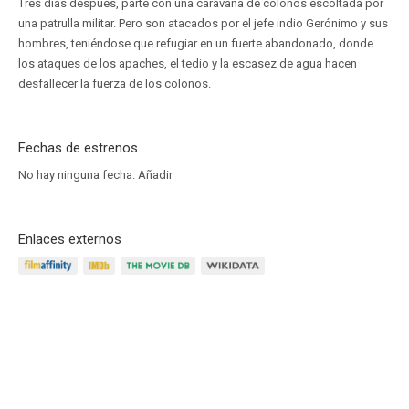
Tres días después, parte con una caravana de colonos escoltada por
una patrulla militar. Pero son atacados por el jefe indio Gerónimo y sus
hombres, teniéndose que refugiar en un fuerte abandonado, donde
los ataques de los apaches, el tedio y la escasez de agua hacen
desfallecer la fuerza de los colonos.
Fechas de estrenos
No hay ninguna fecha.
Añadir
Enlaces externos