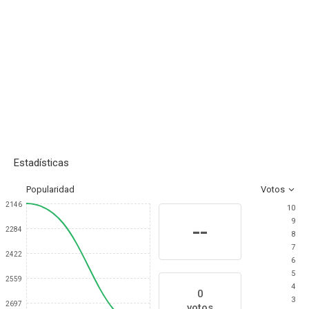
Estadísticas
Popularidad
Votos
2146
10
9
--
2284
8
7
2422
6
5
2559
4
0
3
2697
votos