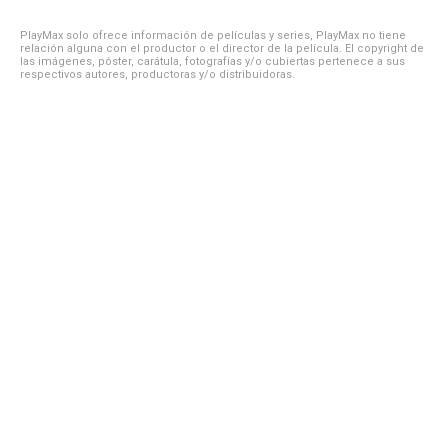
PlayMax solo ofrece información de películas y series, PlayMax no tiene
relación alguna con el productor o el director de la película. El copyright de
las imágenes, póster, carátula, fotografías y/o cubiertas pertenece a sus
respectivos autores, productoras y/o distribuidoras.