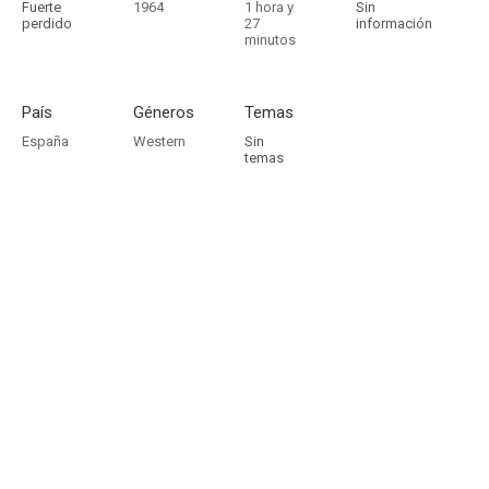
Fuerte
1964
1 hora y
Sin
perdido
27
información
minutos
País
Géneros
Temas
España
Western
Sin
temas