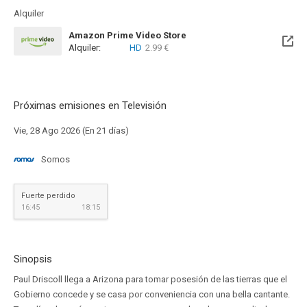
Alquiler
Amazon Prime Video Store
Alquiler:
HD
2.99 €
Próximas emisiones en Televisión
Vie, 28 Ago 2026 (En 21 días)
Somos
Fuerte perdido
16:45
18:15
Sinopsis
Paul Driscoll llega a Arizona para tomar posesión de las tierras que el
Gobierno concede y se casa por conveniencia con una bella cantante.