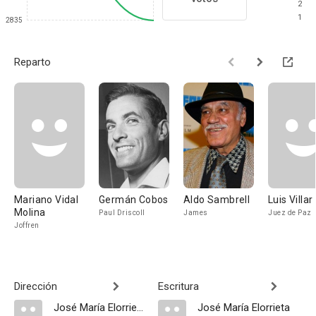
2
1
2835
Reparto
Mariano Vidal
Germán Cobos
Aldo Sambrell
Luis Villar
Molina
Paul Driscoll
James
Juez de Paz
Joffren
Dirección
Escritura
José María Elorrieta
José María Elorrieta