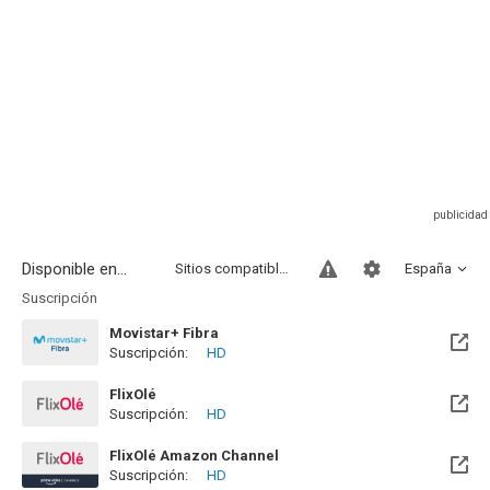
Disponible en...
Sitios compatibles
España
Suscripción
Movistar+ Fibra
Suscripción:
HD
Disponible hasta el Vie, 01 Ene 2100 (Quedan 73 años)
FlixOlé
Suscripción:
HD
FlixOlé Amazon Channel
Suscripción:
HD