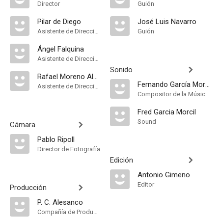
Director
Guión
Pilar de Diego
José Luis Navarro
Asistente de Dirección
Guión
Ángel Falquina
Asistente de Dirección
Sonido
Rafael Moreno Alba
Fernando García Morcillo
Asistente de Dirección
Compositor de la Música Original, Música
Fred Garcia Morcil
Sound
Cámara
Pablo Ripoll
Director de Fotografía
Edición
Antonio Gimeno
Editor
Producción
P. C. Alesanco
Compañía de Produccion