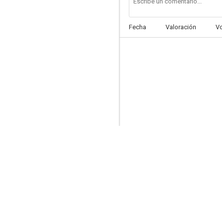
Fecha
Valoración
V