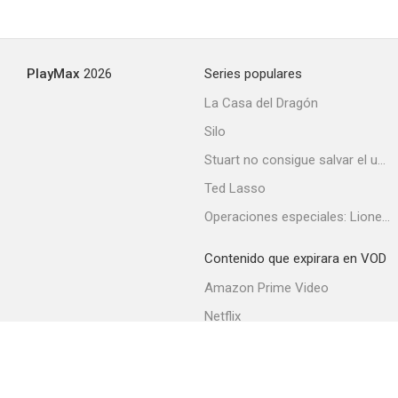
PlayMax
2026
Series populares
La Casa del Dragón
Silo
Stuart no consigue salvar el universo
Ted Lasso
Operaciones especiales: Lioness
Contenido que expirara en VOD
Amazon Prime Video
Netflix
Filmin
Movistar+