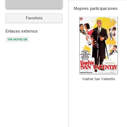
Mejores participaciones
Favorito/a
6.3
Enlaces externos
Vuelve San Valentín
--