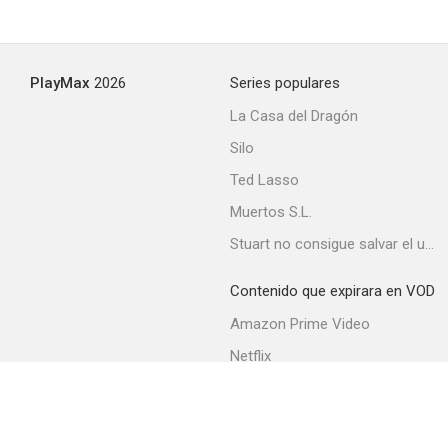
PlayMax
2026
Series populares
La Casa del Dragón
Silo
Ted Lasso
Muertos S.L.
Stuart no consigue salvar el universo
Contenido que expirara en VOD
Amazon Prime Video
Netflix
Movistar+
Filmin