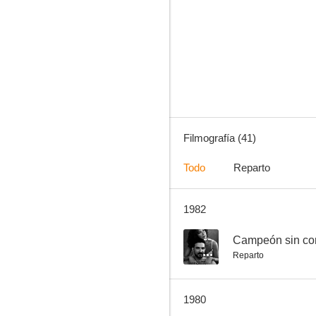
Campeón sin corona
--
Filmografía (41)
Todo
Reparto
1982
Angélica
--
--
Campeón sin co
Reparto
1980