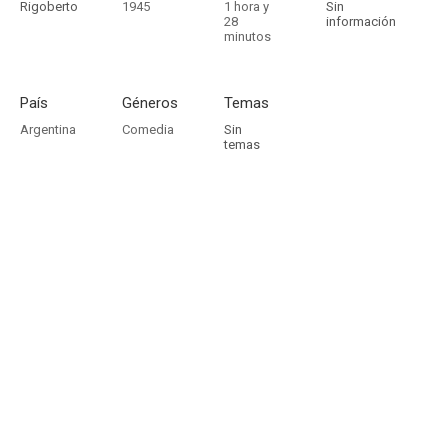
Rigoberto
1945
1 hora y
Sin
28
información
minutos
País
Géneros
Temas
Argentina
Comedia
Sin
temas