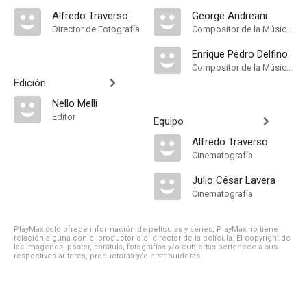
Alfredo Traverso
George Andreani
Director de Fotografía
Compositor de la Música Original, Música
Enrique Pedro Delfino
Compositor de la Música Original, Música
Edición
Nello Melli
Editor
Equipo
Alfredo Traverso
Cinematografía
Julio César Lavera
Cinematografía
PlayMax solo ofrece información de películas y series, PlayMax no tiene
relación alguna con el productor o el director de la película. El copyright de
las imágenes, póster, carátula, fotografías y/o cubiertas pertenece a sus
respectivos autores, productoras y/o distribuidoras.