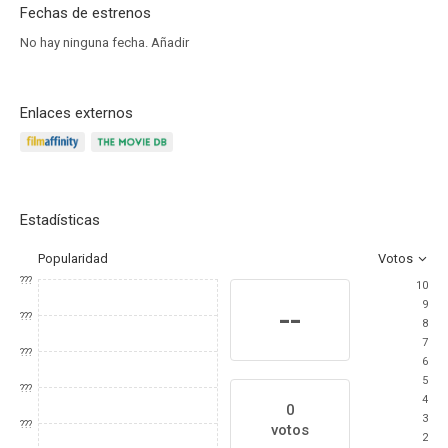
Fechas de estrenos
No hay ninguna fecha.
Añadir
Enlaces externos
Estadísticas
Popularidad
Votos
???
10
9
--
???
8
7
???
6
5
???
4
0
3
???
votos
2