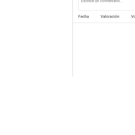
Fecha
Valoración
V