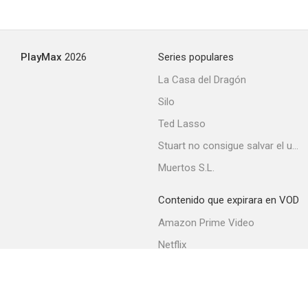
PlayMax
2026
Series populares
La Casa del Dragón
Silo
Ted Lasso
Stuart no consigue salvar el universo
Muertos S.L.
Contenido que expirara en VOD
Amazon Prime Video
Netflix
Filmin
Movistar+