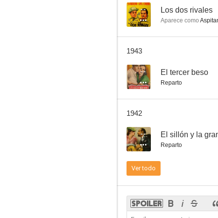
--
Los dos rivales
Aparece como
Aspitan
1943
--
El tercer beso
Reparto
1942
--
El sillón y la g
Reparto
Ver todo