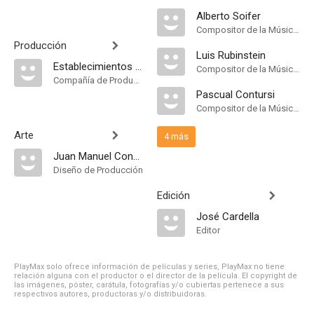
Alberto Soifer
Compositor de la Música Original
Producción
Luis Rubinstein
Establecimientos Filmadores Argentinos
Compositor de la Música Original
Compañía de Produccion
Pascual Contursi
Compositor de la Música Original
Arte
4 más
Juan Manuel Concado
Diseño de Producción
Edición
José Cardella
Editor
PlayMax solo ofrece información de películas y series, PlayMax no tiene
relación alguna con el productor o el director de la película. El copyright de
las imágenes, póster, carátula, fotografías y/o cubiertas pertenece a sus
respectivos autores, productoras y/o distribuidoras.