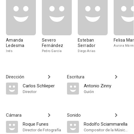
Amanda
Severo
Esteban
Felisa Ma
Ledesma
Fernández
Serrador
Aurora Márm
Inés
Pedro García
Diego Arias
Dirección
Escritura
Carlos Schlieper
Antonio Zinny
Director
Guión
Cámara
Sonido
Roque Funes
Rodolfo Sciammarella
Director de Fotografía
Compositor de la Música Original