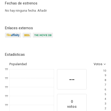
Fechas de estrenos
No hay ninguna fecha.
Añadir
Enlaces externos
Estadísticas
Popularidad
Votos
???
10
9
--
???
8
7
???
6
5
???
4
0
3
???
votos
2