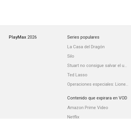
PlayMax
2026
Series populares
La Casa del Dragón
Silo
Stuart no consigue salvar el universo
Ted Lasso
Operaciones especiales: Lioness
Contenido que expirara en VOD
Amazon Prime Video
Netflix
Filmin