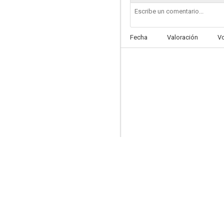
Fecha
Valoración
V