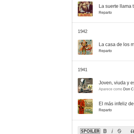
--
La suerte llama 
Reparto
1942
--
La casa de los m
Reparto
1941
--
Joven, viuda y e
Aparece como
Don C
--
El más infeliz d
Reparto