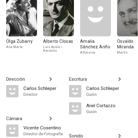
Olga Zubarry
Alberto Closas
Amalia
Osvaldo
Sánchez Ariño
Miranda
Ana María
Luis Ayala /
Baratino
Alfonsina
Martín
Dirección
Escritura
Carlos Schlieper
Carlos Schlieper
Director
Guión
Ariel Cortazzo
Guión
Cámara
Vicente Cosentino
Director de Fotografía
Sonido