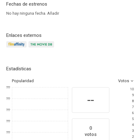
Fechas de estrenos
No hay ninguna fecha.
Añadir
Enlaces externos
Estadísticas
Popularidad
Votos
???
10
9
--
???
8
7
???
6
5
???
4
0
3
???
votos
2