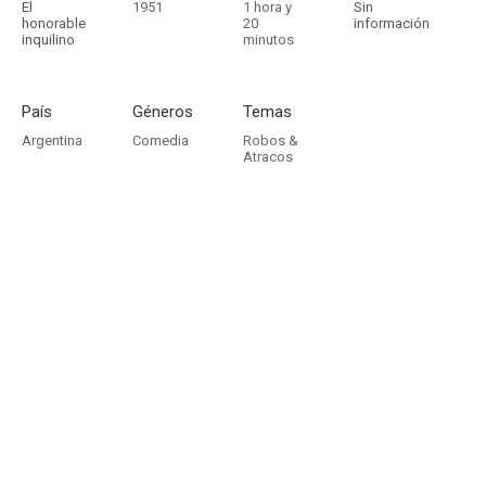
El
1951
1 hora y
Sin
honorable
20
información
inquilino
minutos
País
Géneros
Temas
Argentina
Comedia
Robos &
Atracos