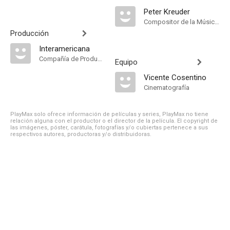
Peter Kreuder
Compositor de la Música Original, Música
Producción
Interamericana
Compañía de Produccion
Equipo
Vicente Cosentino
Cinematografía
PlayMax solo ofrece información de películas y series, PlayMax no tiene
relación alguna con el productor o el director de la película. El copyright de
las imágenes, póster, carátula, fotografías y/o cubiertas pertenece a sus
respectivos autores, productoras y/o distribuidoras.