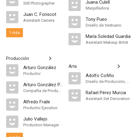
Juana Culell
Still Photographer
Maquilladora
Juan C. Foriscot
Tony Pueo
Assistant Camera
Diseño de Vestuario
1 más
María Soledad Guardia
Assistant Makeup Artist
Producción
Arte
Arturo González
Productor
Adolfo Cofiño
Diseño de Producción, Decorados
Arturo González P.C
Compañía de Produccion
Rafael Pérez Murcia
Assistant Set Decoration
Alfredo Fraile
Productor Ejecutivo
Julio Vallejo
Production Manager