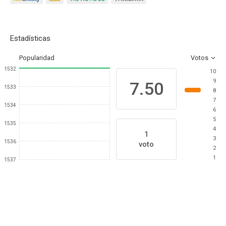
Estadísticas
Popularidad
Votos
1532
10
9
7.50
1533
8
7
1534
6
5
1535
4
1
3
1536
voto
2
1
1537