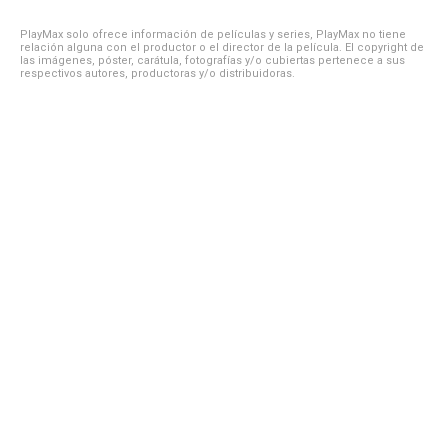
PlayMax solo ofrece información de películas y series, PlayMax no tiene
relación alguna con el productor o el director de la película. El copyright de
las imágenes, póster, carátula, fotografías y/o cubiertas pertenece a sus
respectivos autores, productoras y/o distribuidoras.