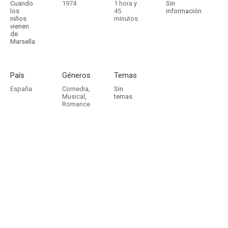
Cuando
1974
1 hora y
Sin
los
45
información
niños
minutos
vienen
de
Marsella
País
Géneros
Temas
España
Comedia
,
Sin
Musical
,
temas
Romance