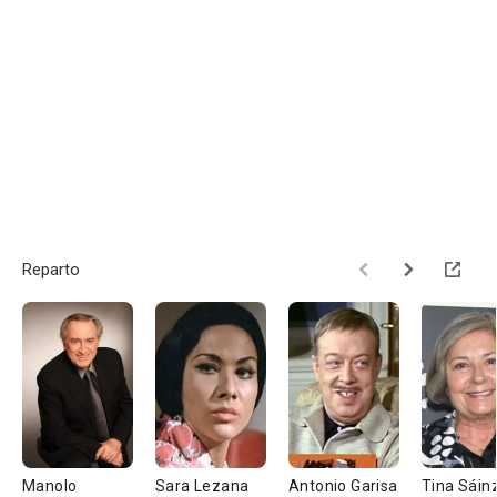
Reparto
Manolo
Sara Lezana
Antonio Garisa
Tina Sáin