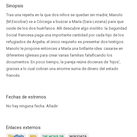
Sinopsis
Tras una reyerta en la que dos niños se quedan sin madre, Manolo
(M.Escobar) va a Córcega a buscar a María (Sara Lezana) para que
cuide de los dos huérfanos. Allí descubre algo insólito: la Seguridad
Social francesa paga una importante cantidad por cada hijo de los
refugiados de Argelia; el único requisito es presentar dos testigos.
Manolo le propone entonces a María una brillante idea: casarse en
diferentes iglesias para crear varias familias falsificando los
documentos. En poco tiempo, la pareja reúne docenas de 'hijos',
gracias a lo cual cobran una enorme suma de dinero del estado
francés.
Fechas de estrenos
No hay ninguna fecha.
Añadir
Enlaces externos