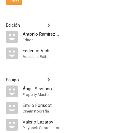
1 más
Edición
Antonio Ramírez de Loaysa
Editor
Federico Vich
Assistant Editor
Equipo
Ángel Sevillano
Property Master
Emilio Foriscot
Cinematografía
Valerio Lazarov
Playback Coordinator