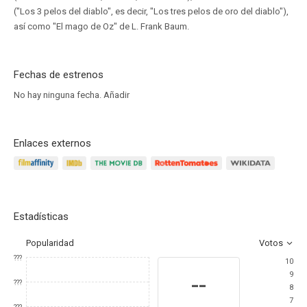
("Los 3 pelos del diablo", es decir, "Los tres pelos de oro del diablo"),
así como "El mago de Oz" de L. Frank Baum.
Fechas de estrenos
No hay ninguna fecha.
Añadir
Enlaces externos
Estadísticas
Popularidad
Votos
???
10
9
--
???
8
7