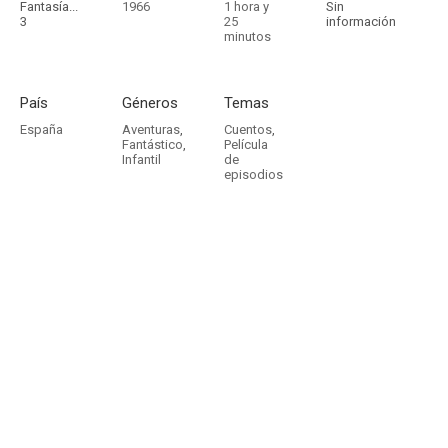
Fantasía...
1966
1 hora y
Sin
3
25
información
minutos
País
Géneros
Temas
España
Aventuras
,
Cuentos
,
Fantástico
,
Película
Infantil
de
episodios