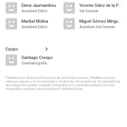
Elena Jaumandreu
Vicente Sáinz de la Peña
Assistant Editor
Set Dresser
Maribel Molina
Miguel Gómez Mínguez
Assistant Editor
Assistant Set Dresser
Equipo
Santiago Crespo
Cinematografía
PlayMax solo ofrece información de películas y series, PlayMax no tiene
relación alguna con el productor o el director de la película. El copyright de
las imágenes, póster, carátula, fotografías y/o cubiertas pertenece a sus
respectivos autores, productoras y/o distribuidoras.