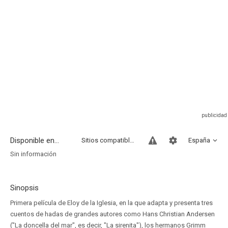
Disponible en...
Sitios compatibles
España
Sin información
Sinopsis
Primera película de Eloy de la Iglesia, en la que adapta y presenta tres
cuentos de hadas de grandes autores como Hans Christian Andersen
("La doncella del mar", es decir, "La sirenita"), los hermanos Grimm