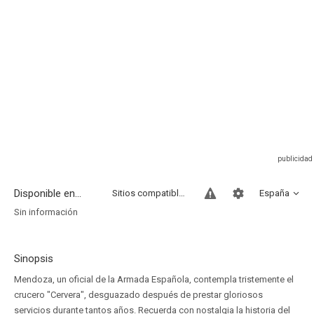
Disponible en...
Sitios compatibles
España
Sin información
Sinopsis
Mendoza, un oficial de la Armada Española, contempla tristemente el
crucero "Cervera", desguazado después de prestar gloriosos
servicios durante tantos años. Recuerda con nostalgia la historia del