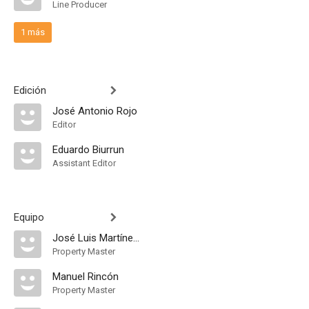
Line Producer
1 más
Edición
José Antonio Rojo
Editor
Eduardo Biurrun
Assistant Editor
Equipo
José Luis Martínez Moscardó
Property Master
Manuel Rincón
Property Master