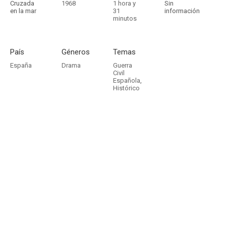
Cruzada
1968
1 hora y
Sin
en la mar
31
información
minutos
País
Géneros
Temas
España
Drama
Guerra
Civil
Española
,
Histórico