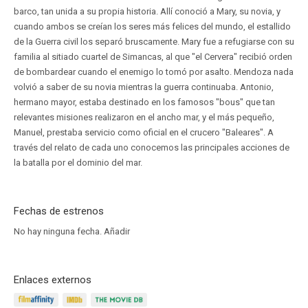
barco, tan unida a su propia historia. Allí conoció a Mary, su novia, y
cuando ambos se creían los seres más felices del mundo, el estallido
de la Guerra civil los separó bruscamente. Mary fue a refugiarse con su
familia al sitiado cuartel de Simancas, al que "el Cervera" recibió orden
de bombardear cuando el enemigo lo tomó por asalto. Mendoza nada
volvió a saber de su novia mientras la guerra continuaba. Antonio,
hermano mayor, estaba destinado en los famosos "bous" que tan
relevantes misiones realizaron en el ancho mar, y el más pequeño,
Manuel, prestaba servicio como oficial en el crucero "Baleares". A
través del relato de cada uno conocemos las principales acciones de
la batalla por el dominio del mar.
Fechas de estrenos
No hay ninguna fecha.
Añadir
Enlaces externos