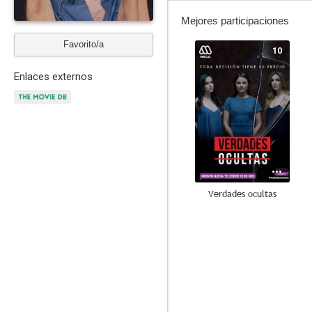
Mejores participaciones
Favorito/a
10
Enlaces externos
Verdades ocultas
8.3