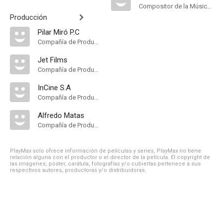
Compositor de la Música Original
Producción
Pilar Miró P.C
Compañía de Produccion
Jet Films
Compañía de Produccion
InCine S.A
Compañía de Produccion
Alfredo Matas
Compañía de Produccion
PlayMax solo ofrece información de películas y series, PlayMax no tiene
relación alguna con el productor o el director de la película. El copyright de
las imágenes, póster, carátula, fotografías y/o cubiertas pertenece a sus
respectivos autores, productoras y/o distribuidoras.