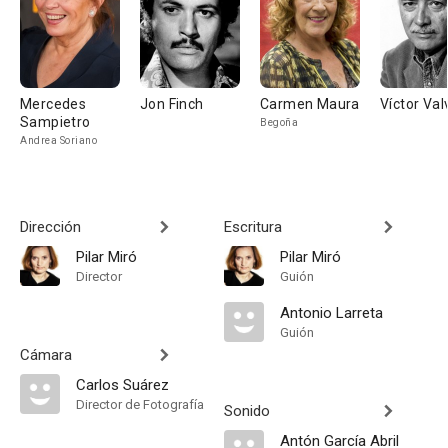
Mercedes
Jon Finch
Carmen Maura
Víctor Val
Sampietro
Begoña
Andrea Soriano
Dirección
Escritura
Pilar Miró
Pilar Miró
Director
Guión
Antonio Larreta
Guión
Cámara
Carlos Suárez
Director de Fotografía
Sonido
Antón García Abril