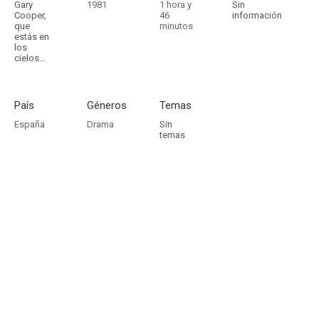
Gary
1981
1 hora y
Sin
Cooper,
46
información
que
minutos
estás en
los
cielos...
País
Géneros
Temas
España
Drama
Sin
temas