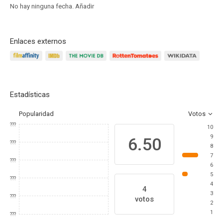
No hay ninguna fecha.
Añadir
Enlaces externos
Estadísticas
Popularidad
Votos
???
10
9
6.50
???
8
7
???
6
5
???
4
4
3
???
votos
2
1
???