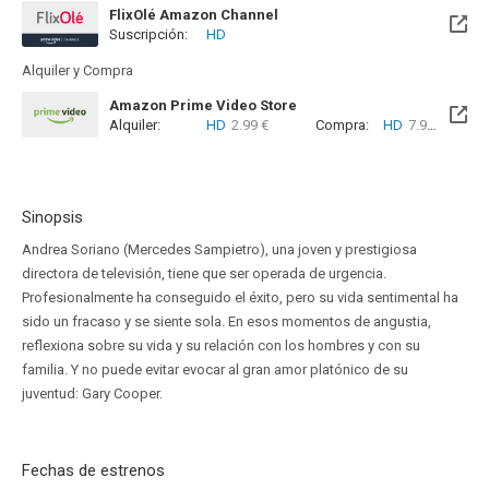
FlixOlé Amazon Channel
Suscripción:
HD
Alquiler y Compra
Amazon Prime Video Store
Alquiler:
HD
2.99 €
Compra:
HD
7.99 €
Sinopsis
Andrea Soriano (Mercedes Sampietro), una joven y prestigiosa
directora de televisión, tiene que ser operada de urgencia.
Profesionalmente ha conseguido el éxito, pero su vida sentimental ha
sido un fracaso y se siente sola. En esos momentos de angustia,
reflexiona sobre su vida y su relación con los hombres y con su
familia. Y no puede evitar evocar al gran amor platónico de su
juventud: Gary Cooper.
Fechas de estrenos