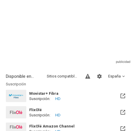
Disponible en...
Sitios compatibles
España
Suscripción
Movistar+ Fibra
Suscripción:
HD
Disponible hasta el Vie, 01 Ene 2100 (Quedan 73 años)
FlixOlé
Suscripción:
HD
FlixOlé Amazon Channel