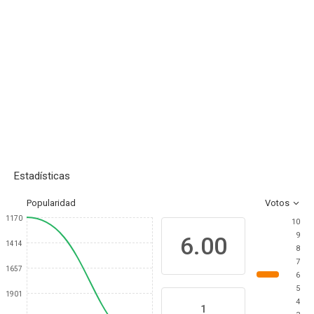
Estadísticas
Popularidad
Votos
1170
10
9
6.00
1414
8
7
1657
6
5
1901
4
1