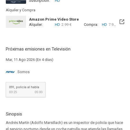
Suscripción:
HD
Alquiler y Compra
Amazon Prime Video Store
Alquiler:
HD
2.99 €
Compra:
HD
7.99 €
Próximas emisiones en Televisión
Mar, 11 Ago 2026 (En 4 días)
Somos
091, policía al habla
03:25
05:00
Sinopsis
Andrés Martín (Adolfo Marsillach) es un inspector de policía que hace
el servicio nocturno desde un coche patrulla que atiende las llamadas