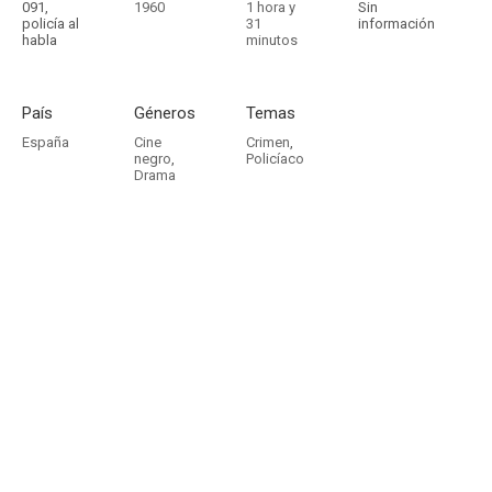
091,
1960
1 hora y
Sin
policía al
31
información
habla
minutos
País
Géneros
Temas
España
Cine
Crimen
,
negro
,
Policíaco
Drama