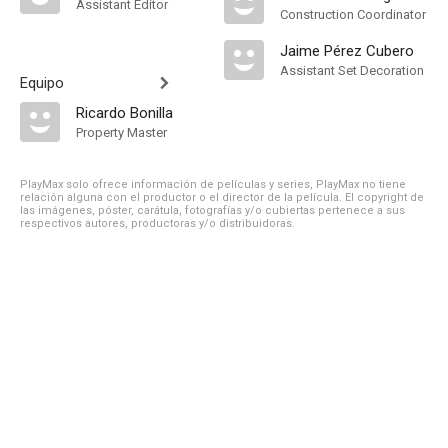
Assistant Editor
Construction Coordinator
Jaime Pérez Cubero
Assistant Set Decoration
Equipo
Ricardo Bonilla
Property Master
PlayMax solo ofrece información de películas y series, PlayMax no tiene
relación alguna con el productor o el director de la película. El copyright de
las imágenes, póster, carátula, fotografías y/o cubiertas pertenece a sus
respectivos autores, productoras y/o distribuidoras.