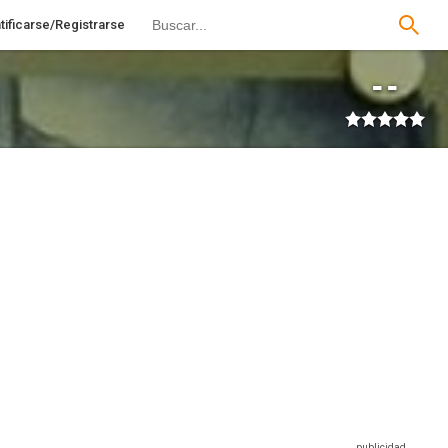
tificarse/Registrarse
--