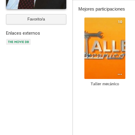
Mejores participaciones
Favorito/a
10
Enlaces externos
Taller mecánico
8.0