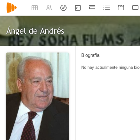
Ángel de Andrés
Biografía
No hay actualmente ninguna biog