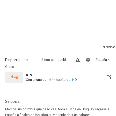
Disponible en...
Sitios compatibles
España
Gratis
RTVE
Con anuncios:
4 / 4 capítulos
HD
Sinopsis
Marcos, un hormbre que pasó casi toda su vida en Uruguay, regresa a
España a finales de los años 80 y decide abrir un cabaret.