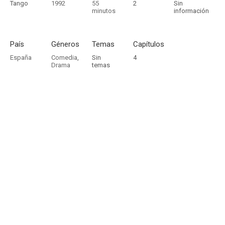
Tango
1992
55
2
Sin
minutos
información
País
Géneros
Temas
Capítulos
España
Comedia
,
Sin
4
Drama
temas