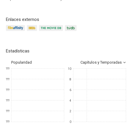
Enlaces externos
Estadísticas
Popularidad
Capítulos y Temporadas
???
10
???
8
???
6
???
4
???
2
???
0