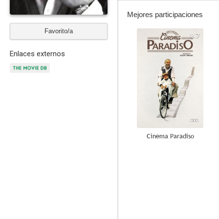
Mejores participaciones
Favorito/a
8.7
Enlaces externos
Cinema Paradiso
8.5