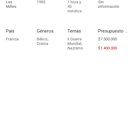
Les
1995
1 hora y
Sin
Milles
43
información
minutos
País
Géneros
Temas
Presupuesto - Ingresos
Francia
Bélico
,
II Guerra
$7.500.000
Drama
Mundial
,
-
Nazismo
$1.400.000