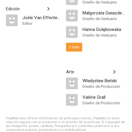
Diseño de Vestuario
Edición
Malgorzata Gwiazdecka
Joële Van Effenterre
Diseño de Vestuario
Editor
Hanna Gołębiowska
Diseño de Vestuario
2 más
Arte
Władysław Bielski
Diseño de Producción
Valérie Grall
Diseño de Producción
PlayMax solo ofrece información de películas y series, PlayMax no tiene
relación alguna con el productor o el director de la película. El copyright de
las imágenes, póster, carátula, fotografías y/o cubiertas pertenece a sus
respectivos autores, productoras y/o distribuidoras.