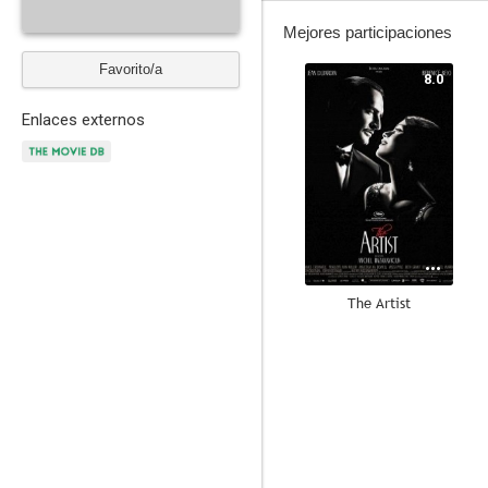
Mejores participaciones
Favorito/a
8.0
Enlaces externos
The Artist
6.7