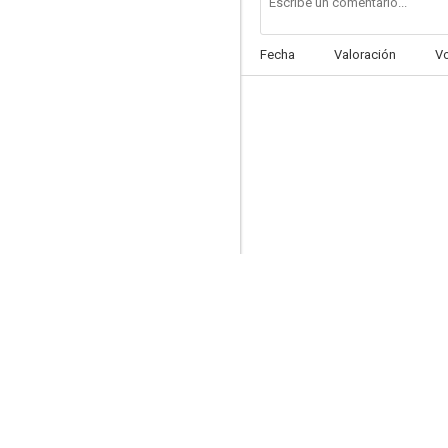
Fecha
Valoración
V
Un pequeño apocalipsis