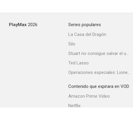
PlayMax
2026
Series populares
La Casa del Dragón
Silo
Stuart no consigue salvar el universo
Ted Lasso
Operaciones especiales: Lioness
Contenido que expirara en VOD
Amazon Prime Video
Netflix
Filmin
Movistar+