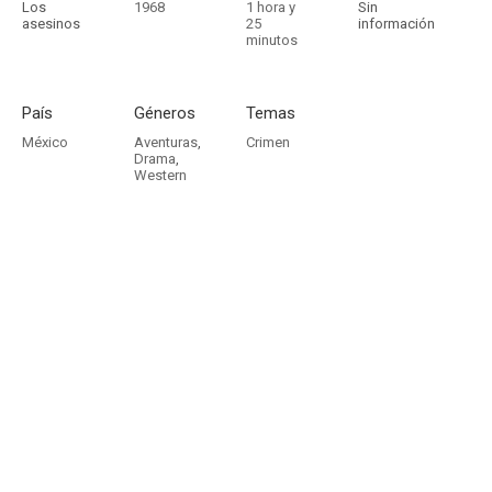
Los
1968
1 hora y
Sin
asesinos
25
información
minutos
País
Géneros
Temas
México
Aventuras
,
Crimen
Drama
,
Western