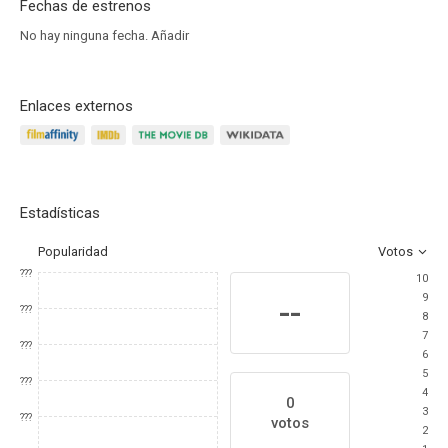
Fechas de estrenos
No hay ninguna fecha.
Añadir
Enlaces externos
Estadísticas
Popularidad
Votos
???
10
9
--
???
8
7
???
6
5
???
4
0
3
???
votos
2